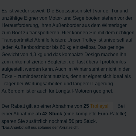
Es ist wieder soweit: Die Bootssaison steht vor der Tür und
unzählige Eigner von Motor- und Segelbooten stehen vor der
Herausforderung, ihren Außenborder aus dem Winterlager
zum Boot zu transportieren. Hier können Sie mit dem richtigen
Transportmittel Abhilfe leisten: Unser Trolley ist universell auf
jeden Außenbordmotor bis 60 kg einstellbar. Das geringe
Gewicht von 4,3 kg und das kompakte Design machen ihn
zum unkomplizierten Begleiter, der fast überall problemlos
aufgestellt werden kann. Auch im Winter steht er nicht in der
Ecke – zumindest nicht nutzlos, denn er eignet sich ideal als
Träger bei Wartungsarbeiten und längerer Lagerung.
Außerdem ist er auch für Longtail-Motoren geeignet.
Der Rabatt gilt ab einer Abnahme von
25
Trolleys!
Bei
einer Abnahme ab
42 Stück
(eine komplette Euro-Palette)
sparen Sie zusätzlich nochmal 5€ pro Stück.
*Das Angebot gilt nur, solange der Vorrat reicht.