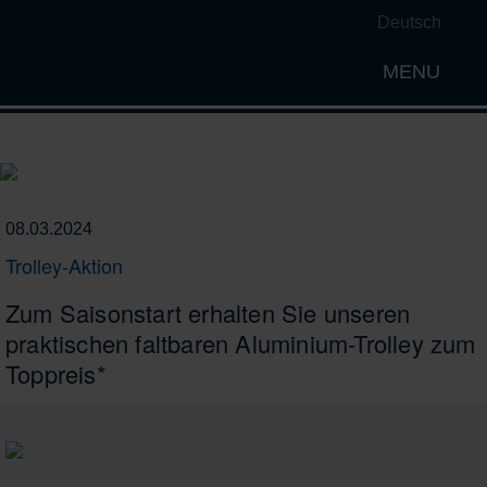
Deutsch
MENU
Open th
08.03.2024
Trolley-Aktion
Zum Saisonstart erhalten Sie unseren
praktischen faltbaren Aluminium-Trolley zum
Toppreis*