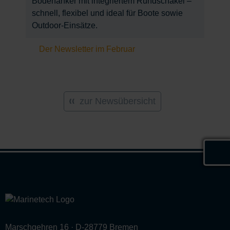
Bodenanker mit integriertem Rundschäkel –
schnell, flexibel und ideal für Boote sowie
Outdoor-Einsätze.
Der Newsletter im Februar
zur Newsübersicht
Marschgehren 16 · D-28779 Bremen