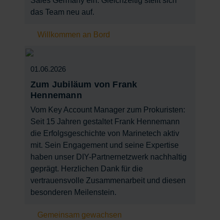
Sales Germany ein. Gleichzeitig stellt sich
das Team neu auf.
Willkommen an Bord
01.06.2026
Zum Jubiläum von Frank
Hennemann
Vom Key Account Manager zum Prokuristen:
Seit 15 Jahren gestaltet Frank Hennemann
die Erfolgsgeschichte von Marinetech aktiv
mit. Sein Engagement und seine Expertise
haben unser DIY-Partnernetzwerk nachhaltig
geprägt. Herzlichen Dank für die
vertrauensvolle Zusammenarbeit und diesen
besonderen Meilenstein.
Gemeinsam gewachsen