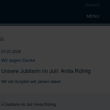
Deutsch
MENU
Open th
07.07.2026
Wir sagen Danke
Unsere Jubilarin im Juli: Anita Rührig
Mit viel Sorgfalt seit Jahren dabei