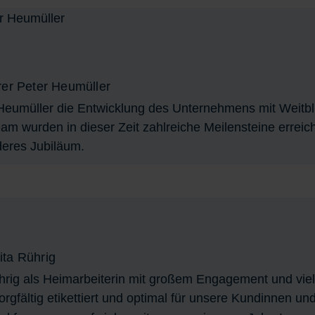
rer Peter Heumüller
 Heumüller die Entwicklung des Unternehmens mit Weitbl
 wurden in dieser Zeit zahlreiche Meilensteine erreich
nderes Jubiläum.
nita Rührig
hrig als Heimarbeiterin mit großem Engagement und viel S
orgfältig etikettiert und optimal für unsere Kundinnen u