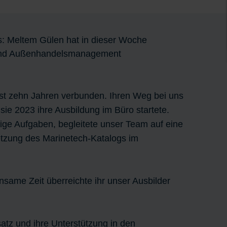
s: Meltem Gülen hat in dieser Woche
ß- und Außenhandelsmanagement
ast zehn Jahren verbunden. Ihren Weg bei uns
sie 2023 ihre Ausbildung im Büro startete.
tige Aufgaben, begleitete unser Team auf eine
tzung des Marinetech-Katalogs im
same Zeit überreichte ihr unser Ausbilder
atz und ihre Unterstützung in den