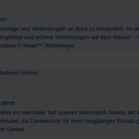
son
sbeschläge und Verbindungen an Bord zu überprüfen. Im ak
anglebige und sichere Verbindungen auf dem Wasser – 
vativer F-Head™-Technologie.
kdemir
ehnt ein wertvoller Teil unseres Marinetech-Teams. Mit ih
m Versand. Als Dankeschön für ihren langjährigen Einsa
en Garten.