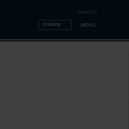
Deutsch
Katalog
MENU
Open the Naviga