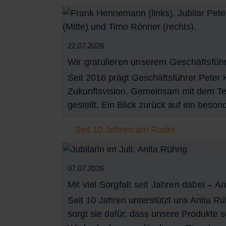
22.07.2026
Wir gratulieren unserem Geschäftsfüh
Seit 2016 prägt Geschäftsführer Peter
Zukunftsvision. Gemeinsam mit dem Team
gestellt. Ein Blick zurück auf ein beso
Seit 10 Jahren am Ruder
07.07.2026
Mit viel Sorgfalt seit Jahren dabei – A
Seit 10 Jahren unterstützt uns Anita Rü
sorgt sie dafür, dass unsere Produkte s