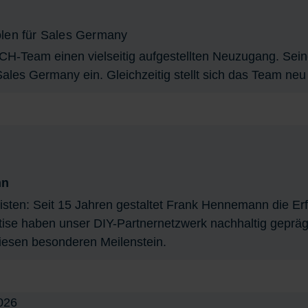
olen für Sales Germany
CH-Team einen vielseitig aufgestellten Neuzugang. Sein
 Sales Germany ein. Gleichzeitig stellt sich das Team neu
nn
en: Seit 15 Jahren gestaltet Frank Hennemann die Erf
ise haben unser DIY-Partnernetzwerk nachhaltig geprägt
iesen besonderen Meilenstein.