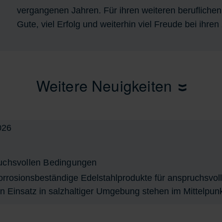
vergangenen Jahren. Für ihren weiteren beruflichen
Gute, viel Erfolg und weiterhin viel Freude bei ihre
Weitere Neuigkeiten
ruchsvollen Bedingungen
Korrosionsbeständige Edelstahlprodukte für anspruchsvo
en Einsatz in salzhaltiger Umgebung stehen im Mittelpunk