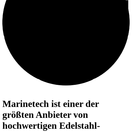
Willkommen in der wunderbaren Welt der Verbindungselemente
Marinetech ist einer der
größten Anbieter von
hochwertigen Edelstahl-