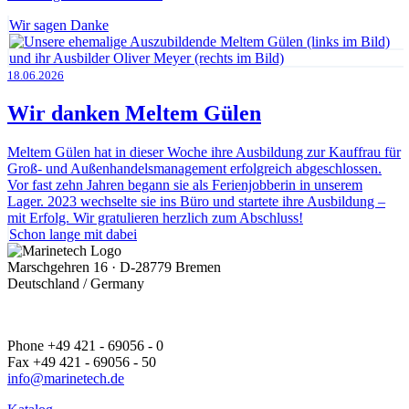
Wir sagen Danke
18.06.2026
Wir danken Meltem Gülen
Meltem Gülen hat in dieser Woche ihre Ausbildung zur Kauffrau für
Groß- und Außenhandelsmanagement erfolgreich abgeschlossen.
Vor fast zehn Jahren begann sie als Ferienjobberin in unserem
Lager. 2023 wechselte sie ins Büro und startete ihre Ausbildung –
mit Erfolg. Wir gratulieren herzlich zum Abschluss!
Schon lange mit dabei
Marschgehren 16 · D-28779 Bremen
Deutschland / Germany
Phone +49 421 - 69056 - 0
Fax +49 421 - 69056 - 50
info@marinetech.de