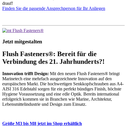
drauf!
Finden Sie die passende Ansprechperson für Ihr Anliegen
Jetzt mitgestalten
Flush Fasteners®: Bereit für die
Verbindung des 21. Jahrhunderts?!
Innovation trifft Design:
Mit den neuen Flush Fasteners® bringt
Marinetech eine mehrfach ausgezeichnete Innovation auf den
europäischen Markt. Die hochwertigen Senkkopfschrauben aus A4-
AISI 316 Edelstahl sorgen für ein perfekt bündiges Finish, höchste
Hygiene Voraussetzung und eine edle Optik. Bereits international
erfolgreich kommen sie in Branchen wie Marine, Architektur,
Lebensmittelindustrie und Design zum Einsatz.
Größe M3 bis M8 jetzt im Shop erhältlich