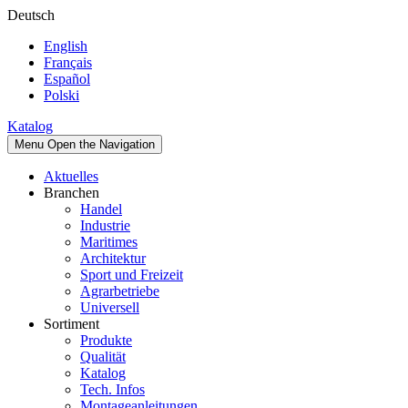
Deutsch
English
Français
Español
Polski
Katalog
Menu
Open the Navigation
Aktuelles
Branchen
Handel
Industrie
Maritimes
Architektur
Sport und Freizeit
Agrarbetriebe
Universell
Sortiment
Produkte
Qualität
Katalog
Tech. Infos
Montageanleitungen