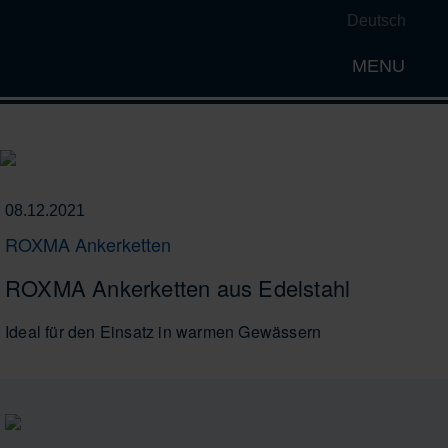
Deutsch
MENU
Open th
08.12.2021
ROXMA Ankerketten
ROXMA Ankerketten aus Edelstahl
Ideal für den Einsatz in warmen Gewässern