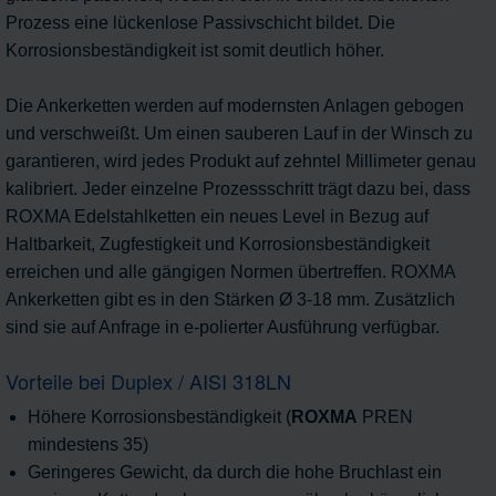
Prozess eine lückenlose Passivschicht bildet. Die
Korrosionsbeständigkeit ist somit deutlich höher.
Die Ankerketten werden auf modernsten Anlagen gebogen
und verschweißt. Um einen sauberen Lauf in der Winsch zu
garantieren, wird jedes Produkt auf zehntel Millimeter genau
kalibriert. Jeder einzelne Prozessschritt trägt dazu bei, dass
ROXMA Edelstahlketten ein neues Level in Bezug auf
Haltbarkeit, Zugfestigkeit und Korrosionsbeständigkeit
erreichen und alle gängigen Normen übertreffen. ROXMA
Ankerketten gibt es in den Stärken Ø 3-18 mm. Zusätzlich
sind sie auf Anfrage in e-polierter Ausführung verfügbar.
Vorteile bei Duplex / AISI 318LN
Höhere Korrosionsbeständigkeit (
ROXMA
PREN
mindestens 35)
Geringeres Gewicht, da durch die hohe Bruchlast ein