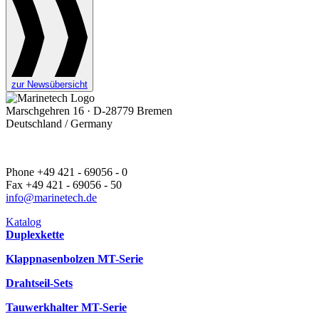
zur Newsübersicht
Marschgehren 16 · D-28779 Bremen
Deutschland / Germany
Phone +49 421 - 69056 - 0
Fax +49 421 - 69056 - 50
info@marinetech.de
Katalog
Duplexkette
Klappnasenbolzen MT-Serie
Drahtseil-Sets
Tauwerkhalter MT-Serie