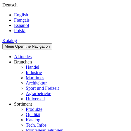
Deutsch
English
Français
Español
Polski
Katalog
Menu
Open the Navigation
Aktuelles
Branchen
Handel
Industrie
Maritimes
Architektur
Sport und Freizeit
Agrarbetriebe
Universell
Sortiment
Produkte
Qualität
Katalog
Tech. Infos
Montageanleitungen