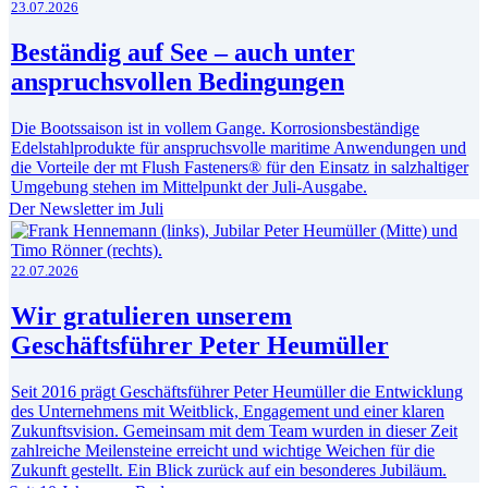
23.07.2026
Beständig auf See – auch unter
anspruchsvollen Bedingungen
Die Bootssaison ist in vollem Gange. Korrosionsbeständige
Edelstahlprodukte für anspruchsvolle maritime Anwendungen und
die Vorteile der mt Flush Fasteners® für den Einsatz in salzhaltiger
Umgebung stehen im Mittelpunkt der Juli-Ausgabe.
Der Newsletter im Juli
22.07.2026
Wir gratulieren unserem
Geschäftsführer Peter Heumüller
Seit 2016 prägt Geschäftsführer Peter Heumüller die Entwicklung
des Unternehmens mit Weitblick, Engagement und einer klaren
Zukunftsvision. Gemeinsam mit dem Team wurden in dieser Zeit
zahlreiche Meilensteine erreicht und wichtige Weichen für die
Zukunft gestellt. Ein Blick zurück auf ein besonderes Jubiläum.