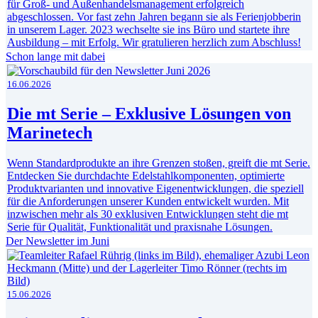
für Groß- und Außenhandelsmanagement erfolgreich
abgeschlossen. Vor fast zehn Jahren begann sie als Ferienjobberin
in unserem Lager. 2023 wechselte sie ins Büro und startete ihre
Ausbildung – mit Erfolg. Wir gratulieren herzlich zum Abschluss!
Schon lange mit dabei
16.06.2026
Die mt Serie – Exklusive Lösungen von
Marinetech
Wenn Standardprodukte an ihre Grenzen stoßen, greift die mt Serie.
Entdecken Sie durchdachte Edelstahlkomponenten, optimierte
Produktvarianten und innovative Eigenentwicklungen, die speziell
für die Anforderungen unserer Kunden entwickelt wurden. Mit
inzwischen mehr als 30 exklusiven Entwicklungen steht die mt
Serie für Qualität, Funktionalität und praxisnahe Lösungen.
Der Newsletter im Juni
15.06.2026