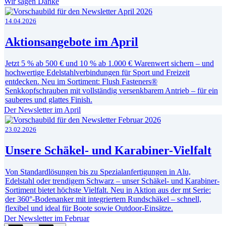
Wir sagen Danke
14.04.2026
Aktionsangebote im April
Jetzt 5 % ab 500 € und 10 % ab 1.000 € Warenwert sichern – und
hochwertige Edelstahlverbindungen für Sport und Freizeit
entdecken. Neu im Sortiment: Flush Fasteners®
Senkkopfschrauben mit vollständig versenkbarem Antrieb – für ein
sauberes und glattes Finish.
Der Newsletter im April
23.02.2026
Unsere Schäkel- und Karabiner-Vielfalt
Von Standardlösungen bis zu Spezialanfertigungen in Alu,
Edelstahl oder trendigem Schwarz – unser Schäkel- und Karabiner-
Sortiment bietet höchste Vielfalt. Neu in Aktion aus der mt Serie:
der 360°-Bodenanker mit integriertem Rundschäkel – schnell,
flexibel und ideal für Boote sowie Outdoor-Einsätze.
Der Newsletter im Februar