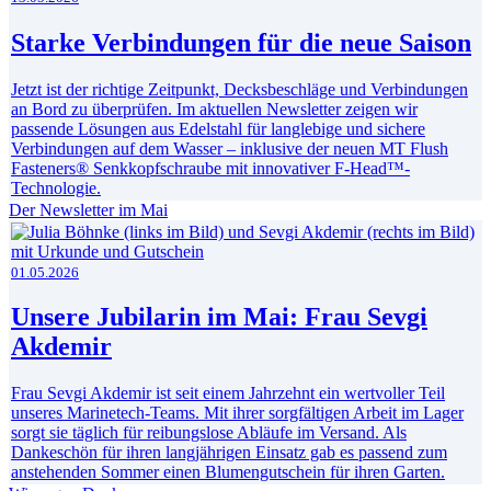
Starke Verbindungen für die neue Saison
Jetzt ist der richtige Zeitpunkt, Decksbeschläge und Verbindungen
an Bord zu überprüfen. Im aktuellen Newsletter zeigen wir
passende Lösungen aus Edelstahl für langlebige und sichere
Verbindungen auf dem Wasser – inklusive der neuen MT Flush
Fasteners® Senkkopfschraube mit innovativer F-Head™-
Technologie.
Der Newsletter im Mai
01.05.2026
Unsere Jubilarin im Mai: Frau Sevgi
Akdemir
Frau Sevgi Akdemir ist seit einem Jahrzehnt ein wertvoller Teil
unseres Marinetech-Teams. Mit ihrer sorgfältigen Arbeit im Lager
sorgt sie täglich für reibungslose Abläufe im Versand. Als
Dankeschön für ihren langjährigen Einsatz gab es passend zum
anstehenden Sommer einen Blumengutschein für ihren Garten.