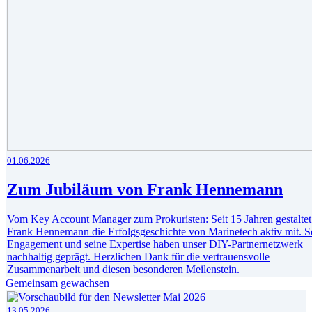
01.06.2026
Zum Jubiläum von Frank Hennemann
Vom Key Account Manager zum Prokuristen: Seit 15 Jahren gestaltet
Frank Hennemann die Erfolgsgeschichte von Marinetech aktiv mit. S
Engagement und seine Expertise haben unser DIY-Partnernetzwerk
nachhaltig geprägt. Herzlichen Dank für die vertrauensvolle
Zusammenarbeit und diesen besonderen Meilenstein.
Gemeinsam gewachsen
13.05.2026