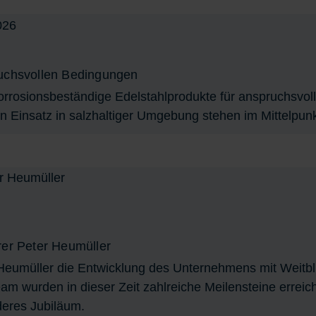
ruchsvollen Bedingungen
Korrosionsbeständige Edelstahlprodukte für anspruchsvo
en Einsatz in salzhaltiger Umgebung stehen im Mittelpunk
rer Peter Heumüller
 Heumüller die Entwicklung des Unternehmens mit Weitbl
 wurden in dieser Zeit zahlreiche Meilensteine erreich
nderes Jubiläum.