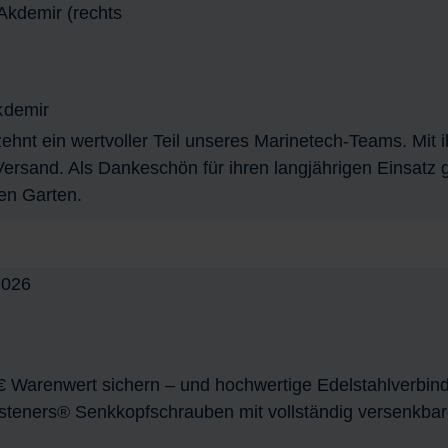
kdemir
ehnt ein wertvoller Teil unseres Marinetech-Teams. Mit ih
m Versand. Als Dankeschön für ihren langjährigen Einsa
en Garten.
€ Warenwert sichern – und hochwertige Edelstahlverbind
steners® Senkkopfschrauben mit vollständig versenkbar