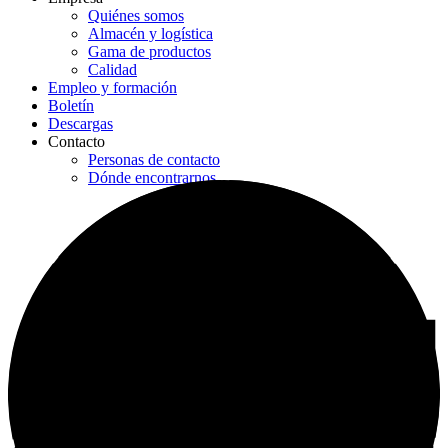
Quiénes somos
Almacén y logística
Gama de productos
Calidad
Empleo y formación
Boletín
Descargas
Contacto
Personas de contacto
Dónde encontrarnos