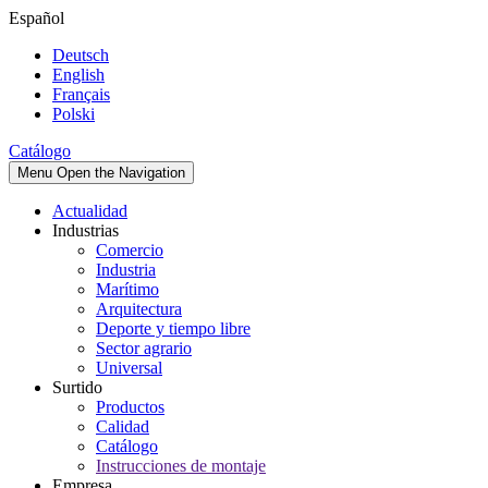
Español
Deutsch
English
Français
Polski
Catálogo
Menu
Open the Navigation
Actualidad
Industrias
Comercio
Industria
Marítimo
Arquitectura
Deporte y tiempo libre
Sector agrario
Universal
Surtido
Productos
Calidad
Catálogo
Instrucciones de montaje
Empresa