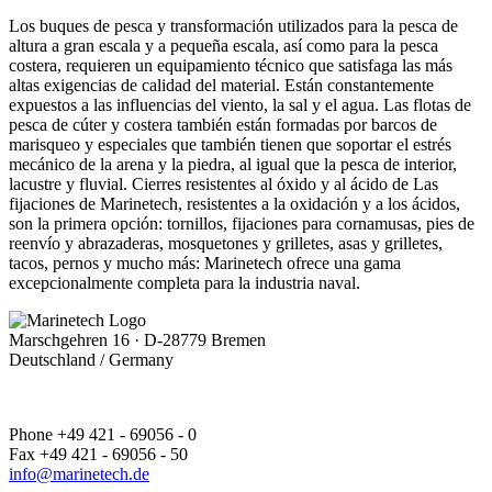
Los buques de pesca y transformación utilizados para la pesca de
altura a gran escala y a pequeña escala, así como para la pesca
costera, requieren un equipamiento técnico que satisfaga las más
altas exigencias de calidad del material. Están constantemente
expuestos a las influencias del viento, la sal y el agua. Las flotas de
pesca de cúter y costera también están formadas por barcos de
marisqueo y especiales que también tienen que soportar el estrés
mecánico de la arena y la piedra, al igual que la pesca de interior,
lacustre y fluvial. Cierres resistentes al óxido y al ácido de Las
fijaciones de Marinetech, resistentes a la oxidación y a los ácidos,
son la primera opción: tornillos, fijaciones para cornamusas, pies de
reenvío y abrazaderas, mosquetones y grilletes, asas y grilletes,
tacos, pernos y mucho más: Marinetech ofrece una gama
excepcionalmente completa para la industria naval.
Marschgehren 16 · D-28779 Bremen
Deutschland / Germany
Phone +49 421 - 69056 - 0
Fax +49 421 - 69056 - 50
info@marinetech.de