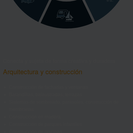
Conecta y sujeta de forma creativa y duradera
Arquitectura y construcción
Construcción de fachadas y ventanas
Barandillas, balaustradas, terrazas
Sistemas de sombreado, parasoles, construcción de
membranas
Construcción en madera
Construcción de parques infantiles
Construcción de piscinas