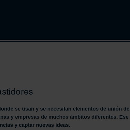
astidores
 donde se usan y se necesitan elementos de unión d
onas y empresas de muchos ámbitos diferentes. Es
ncias y captar nuevas ideas.