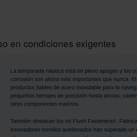
uso en condiciones exigentes
La temporada náutica está en pleno apogeo y los co
corrosión son ahora más importantes que nunca. El 
productos fiables de acero inoxidable para la naveg
pequeños herrajes de precisión hasta anclas, cade
otros componentes marinos.
También destacan los mt Flush Fasteners®. Fabrica
innovadores tornillos avellanados han superado un 