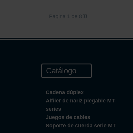
Página 1 de 8
Catálogo
Cadena dúplex
Alfiler de nariz plegable MT-
series
Juegos de cables
Soporte de cuerda serie MT