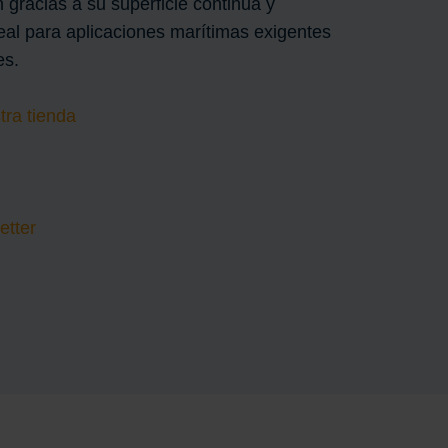
 gracias a su superficie continua y
deal para aplicaciones marítimas exigentes
es.
ra tienda
etter