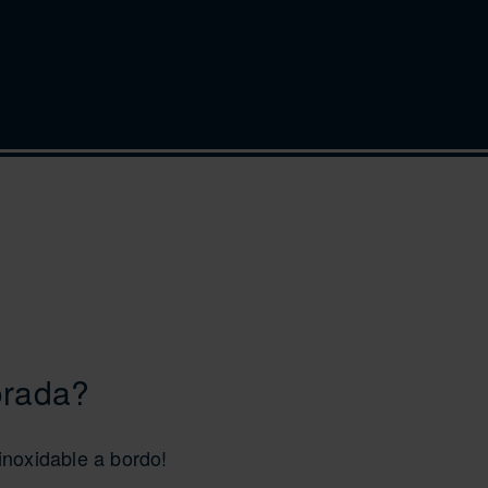
orada?
inoxidable a bordo!