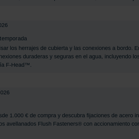
 temporada
sar los herrajes de cubierta y las conexiones a bordo. 
nexiones duraderas y seguras en el agua, incluyendo lo
gía F-Head™.
e 1.000 € de compra y descubra fijaciones de acero ino
illos avellanados Flush Fasteners® con accionamiento c