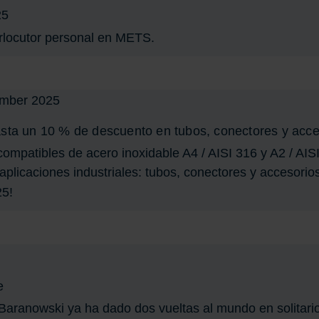
25
erlocutor personal en METS.
asta un 10 % de descuento en tubos, conectores y acce
patibles de acero inoxidable A4 / AISI 316 y A2 / AISI 3
 aplicaciones industriales: tubos, conectores y accesori
25!
e
Baranowski ya ha dado dos vueltas al mundo en solitari