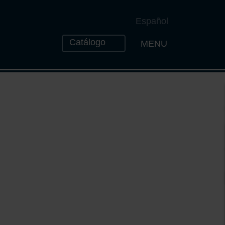
Español
Catálogo
MENU
Open the Naviga