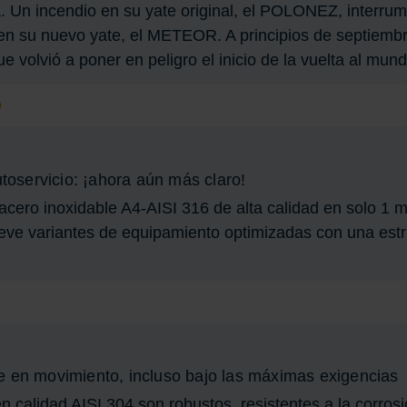
. Un incendio en su yate original, el POLONEZ, interru
 en su nuevo yate, el METEOR. A principios de septiembr
 volvió a poner en peligro el inicio de la vuelta al mund
o
utoservicio: ¡ahora aún más claro!
acero inoxidable A4-AISI 316 de alta calidad en solo 1 m
eve variantes de equipamiento optimizadas con una estr
e en movimiento, incluso bajo las máximas exigencias
n calidad AISI 304 son robustos, resistentes a la corro