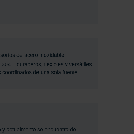
sorios de acero inoxidable
04 – duraderos, flexibles y versátiles.
os coordinados de una sola fuente.
o y actualmente se encuentra de