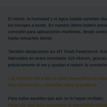
El viento, la humedad y el agua salada someten dia
los herrajes a bordo. En nuestro último boletín pr
corrosión para aplicaciones marítimas, desde conec
hasta remaches Monel.
También destacamos los MT Flush Fasteners®. Esto
fabricados en acero inoxidable 316 ofrecen, graci
prácticamente al ras y ayudan a reducir la corrosió
Los tamaños M3 a M8 ya están disponibles en nuest
Más información y consultas sobre el producto
Para todos aquellos que aún no lo hayan recibido:
Haga clic aquí para suscribirse al Marinetech-Newsl