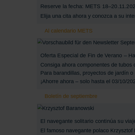
Reserve la fecha: METS 18–20.11.20
Elija una cita ahora y conozca a su int
Al calendario METS
Oferta Especial de Fin de Verano – H
Consiga ahora componentes de tubos com
Para barandillas, proyectos de jardín o
¡Ahorre ahora – solo hasta el 03/10/20
Boletín de septiembre
El navegante solitario continúa su viaj
El famoso navegante polaco Krzysztof 