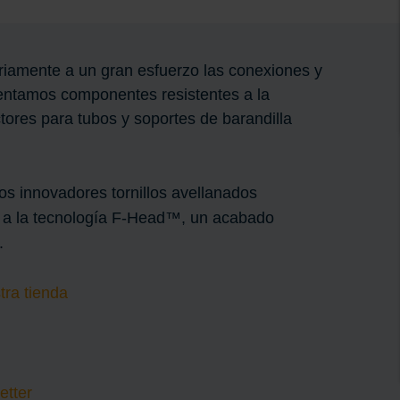
riamente a un gran esfuerzo las conexiones y
esentamos componentes resistentes a la
tores para tubos y soportes de barandilla
s innovadores tornillos avellanados
as a la tecnología F-Head™, un acabado
n.
ra tienda
etter