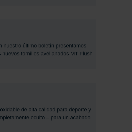
En nuestro último boletín presentamos
s nuevos tornillos avellanados MT Flush
xidable de alta calidad para deporte y
ompletamente oculto – para un acabado