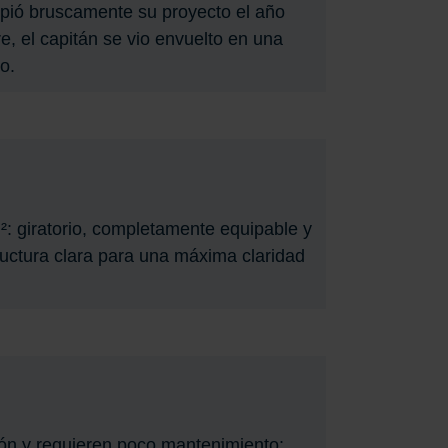
mpió bruscamente su proyecto el año
e, el capitán se vio envuelto en una
o.
²: giratorio, completamente equipable y
uctura clara para una máxima claridad
sión y requieren poco mantenimiento: