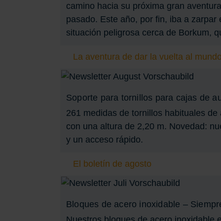
camino hacia su próxima gran aventura
pasado. Este año, por fin, iba a zarpar
situación peligrosa cerca de Borkum, que
La aventura de dar la vuelta al mund
Soporte para tornillos para cajas de a
261 medidas de tornillos habituales de 
con una altura de 2,20 m. Novedad: nu
y un acceso rápido.
El boletín de agosto
Bloques de acero inoxidable – Siempr
Nuestros bloques de acero inoxidable e