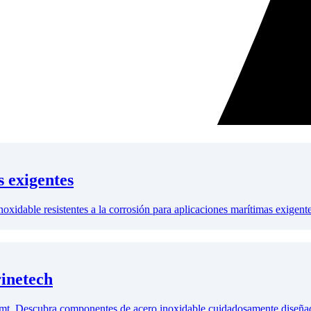
s exigentes
xidable resistentes a la corrosión para aplicaciones marítimas exigente
rinetech
ie mt. Descubra componentes de acero inoxidable cuidadosamente diseñad