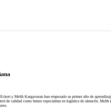
ñana
Eckert y Melih Kargavuran han empezado su primer año de aprendizaje.
ntrol de calidad como futuro especialista en logística de almacén. Melih
ores.