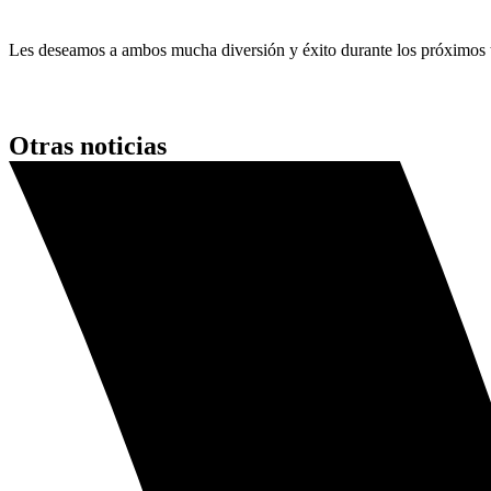
Les deseamos a ambos mucha diversión y éxito durante los próximos t
Otras noticias