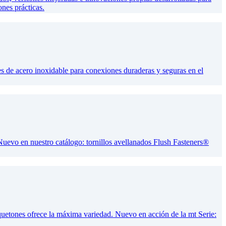
ones prácticas.
es de acero inoxidable para conexiones duraderas y seguras en el
Nuevo en nuestro catálogo: tornillos avellanados Flush Fasteners®
quetones ofrece la máxima variedad. Nuevo en acción de la mt Serie: