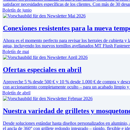
satisfacer necesidades específicas de los clientes. Con más de 30 desar
Boletín de junio
Conexiones resistentes para la nueva tem
Ahora es el momento perfecto para revisar los herrajes de cubierta y
agua, incluyendo los nuevos tornillos avellanados MT Flush Fasten
Boletín de mai
Ofertas especiales en abril
Aproveche 5 % desde 500 € y 10 % desde 1.000 € de compra y descubra
con accionamiento completamente oculto – para un acabado limpio y
Boletín de abril
Nuestra variedad de grilletes y mosqueton
Desde soluciones estándar hasta diseños personalizados en aluminio, 
el ancla de 360° con grillete redondo integrado – rápido, flexible e ide