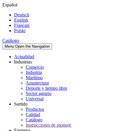
Español
Deutsch
English
Français
Polski
Catálogo
Menu
Open the Navigation
Actualidad
Industrias
Comercio
Industria
Marítimo
Arquitectura
Deporte y tiempo libre
Sector agrario
Universal
Surtido
Productos
Calidad
Catálogo
Instrucciones de montaje
Empresa