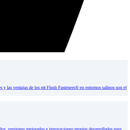
s y las ventajas de los mt Flush Fasteners® en entornos salinos son el
os, versiones mejoradas e innovaciones propias desarrolladas para