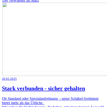
Der Newsletter im März
20.02.2025
Stark verbunden - sicher gehalten
Ob Standard oder Spezialanfertigung – unser Schäkel-Sortiment
bietet mehr als das Übliche.