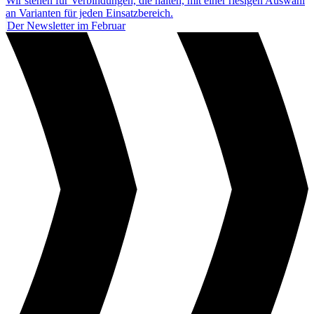
Wir stehen für Verbindungen, die halten, mit einer riesigen Auswahl
an Varianten für jeden Einsatzbereich.
Der Newsletter im Februar