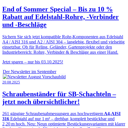
End of Sommer Special – Bis zu 10 %
Rabatt auf Edelstahl-Rohre, -Verbinder
und -Beschläge
Sichern Sie sich jetzt kompatible Rohr-Komponenten aus Edelstahl
A4 / AISI 316 und A2 / AISI 304 – langlebig, flexibel und vielseitig
einsetzbar. Ob für Reling, Geländer, Gartenprojekte oder den
Industriebereich: Rohre, Verbinder & Beschläge aus einer Hand.
Jetzt sparen – nur bis 03.10.2025!
Der Newsletter im September
20.08.2025
Schraubenständer für SB-Schachteln –
jetzt noch übersichtlicher!
261 gängige Schraubenabmessungen aus hochwertigem
A4-AISI
316
Edelstahl auf nur 1 m² – drehbar, komplett bestückbar und
2,20 m hoch. Neu: Neun optimierte Bestückungsvarianten mit klarer