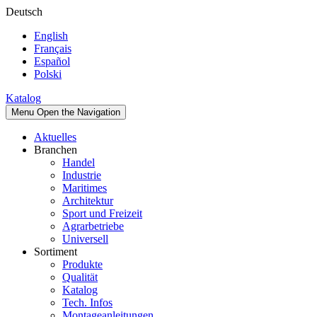
Deutsch
English
Français
Español
Polski
Katalog
Menu
Open the Navigation
Aktuelles
Branchen
Handel
Industrie
Maritimes
Architektur
Sport und Freizeit
Agrarbetriebe
Universell
Sortiment
Produkte
Qualität
Katalog
Tech. Infos
Montageanleitungen