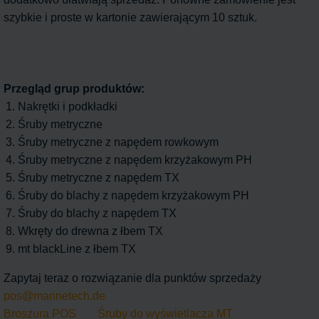
szybkie i proste w kartonie zawierającym 10 sztuk.
Przegląd grup produktów:
Nakrętki i podkładki
Śruby metryczne
Śruby metryczne z napędem rowkowym
Śruby metryczne z napędem krzyżakowym PH
Śruby metryczne z napędem TX
Śruby do blachy z napędem krzyżakowym PH
Śruby do blachy z napędem TX
Wkręty do drewna z łbem TX
mt blackLine z łbem TX
Zapytaj teraz o rozwiązanie dla punktów sprzedaży
pos@marinetech.de
Broszura POS
Śruby do wyświetlacza MT