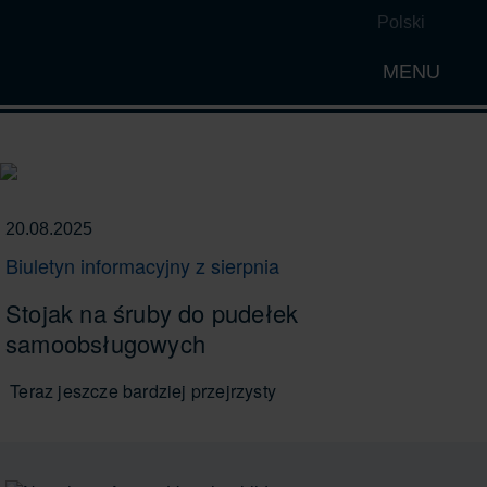
Polski
MENU
Open th
20.08.2025
Biuletyn informacyjny z sierpnia
Stojak na śruby do pudełek
samoobsługowych
Teraz jeszcze bardziej przejrzysty