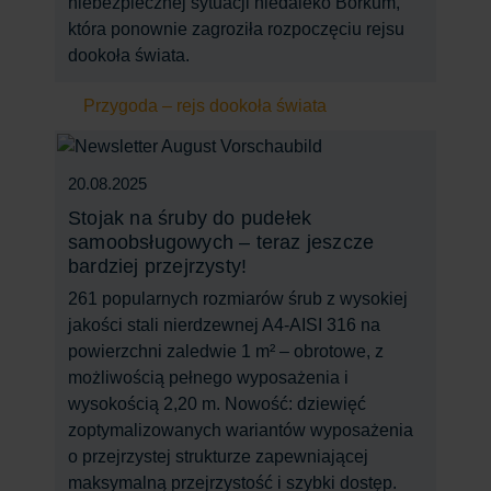
niebezpiecznej sytuacji niedaleko Borkum,
która ponownie zagroziła rozpoczęciu rejsu
dookoła świata.
Przygoda – rejs dookoła świata
20.08.2025
Stojak na śruby do pudełek
samoobsługowych – teraz jeszcze
bardziej przejrzysty!
261 popularnych rozmiarów śrub z wysokiej
jakości stali nierdzewnej A4-AISI 316 na
powierzchni zaledwie 1 m² – obrotowe, z
możliwością pełnego wyposażenia i
wysokością 2,20 m. Nowość: dziewięć
zoptymalizowanych wariantów wyposażenia
o przejrzystej strukturze zapewniającej
maksymalną przejrzystość i szybki dostęp.