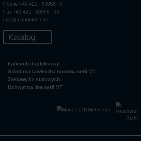
Phone +49 421 - 69056 - 0
Fax +49 421 - 69056 - 50
info@marinetech.de
Katalog
Łańcuch dupleksowy
Składana zawleczka nosowa serii MT
Zestawy lin stalowych
Uchwyt na linę serii MT