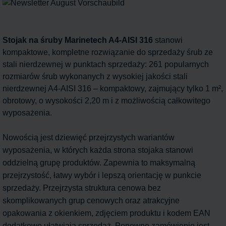
Stojak na śruby Marinetech A4-AISI 316
stanowi
kompaktowe, kompletne rozwiązanie do sprzedaży śrub ze
stali nierdzewnej w punktach sprzedaży: 261 popularnych
rozmiarów śrub wykonanych z wysokiej jakości stali
nierdzewnej A4-AISI 316 – kompaktowy, zajmujący tylko 1 m²,
obrotowy, o wysokości 2,20 m i z możliwością całkowitego
wyposażenia.
Nowością jest dziewięć przejrzystych wariantów
wyposażenia, w których każda strona stojaka stanowi
oddzielną grupę produktów. Zapewnia to maksymalną
przejrzystość, łatwy wybór i lepszą orientację w punkcie
sprzedaży. Przejrzysta struktura cenowa bez
skomplikowanych grup cenowych oraz atrakcyjne
opakowania z okienkiem, zdjęciem produktu i kodem EAN
dodatkowo ułatwiają sprzedaż. Ponowne zamówienie jest