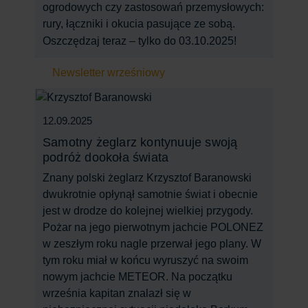
ogrodowych czy zastosowań przemysłowych:
rury, łączniki i okucia pasujące ze sobą.
Oszczędzaj teraz – tylko do 03.10.2025!
Newsletter wrześniowy
12.09.2025
Samotny żeglarz kontynuuje swoją
podróż dookoła świata
Znany polski żeglarz Krzysztof Baranowski
dwukrotnie opłynął samotnie świat i obecnie
jest w drodze do kolejnej wielkiej przygody.
Pożar na jego pierwotnym jachcie POLONEZ
w zeszłym roku nagle przerwał jego plany. W
tym roku miał w końcu wyruszyć na swoim
nowym jachcie METEOR. Na początku
września kapitan znalazł się w