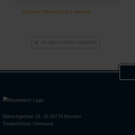
Biuletyn informacyjny z sierpnia
do spisu treści nowości
Marschgehren 16 · D-28779 Bremen
Deutschland / Germany