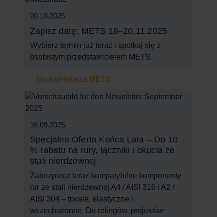
20.10.2025
Zapisz datę: METS 18–20.11.2025
Wybierz termin już teraz i spotkaj się z
osobistym przedstawicielem METS.
Do kalendarza METS
16.09.2025
Specjalna Oferta Końca Lata – Do 10
% rabatu na rury, łączniki i okucia ze
stali nierdzewnej
Zabezpiecz teraz kompatybilne komponenty
rur ze stali nierdzewnej A4 / AISI 316 i A2 /
AISI 304 – trwałe, elastyczne i
wszechstronne. Do relingów, projektów