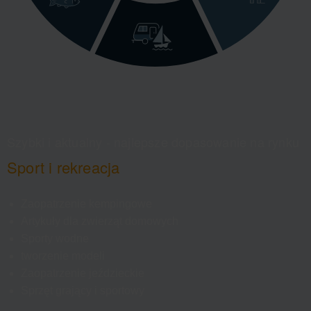
Szybki i aktualny - najlepsze dopasowanie na rynku
Sport i rekreacja
Zaopatrzenie kempingowe
Artykuły dla zwierząt domowych
Sporty wodne
tworzenie modeli
Zaopatrzenie jeździeckie
Sprzęt grający i sportowy