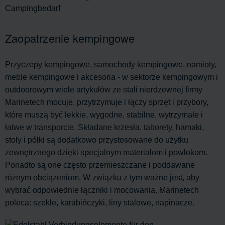
Zaopatrzenie kempingowe
Przyczepy kempingowe, samochody kempingowe, namioty,
meble kempingowe i akcesoria - w sektorze kempingowym i
outdoorowym wiele artykułów ze stali nierdzewnej firmy
Marinetech mocuje, przytrzymuje i łączy sprzęt i przybory,
które muszą być lekkie, wygodne, stabilne, wytrzymałe i
łatwe w transporcie. Składane krzesła, taborety, hamaki,
stoły i półki są dodatkowo przystosowane do użytku
zewnętrznego dzięki specjalnym materiałom i powłokom.
Ponadto są one często przemieszczane i poddawane
różnym obciążeniom. W związku z tym ważne jest, aby
wybrać odpowiednie łączniki i mocowania. Marinetech
poleca: szekle, karabińczyki, liny stalowe, napinacze.