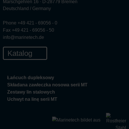
Marschgehren 16 · D-28779 Bremen
Deutschland / Germany
Phone +49 421 - 69056 - 0
Fax +49 421 - 69056 - 50
info@marinetech.de
Katalog
Łańcuch dupleksowy
Składana zawleczka nosowa serii MT
Zestawy lin stalowych
Uchwyt na linę serii MT