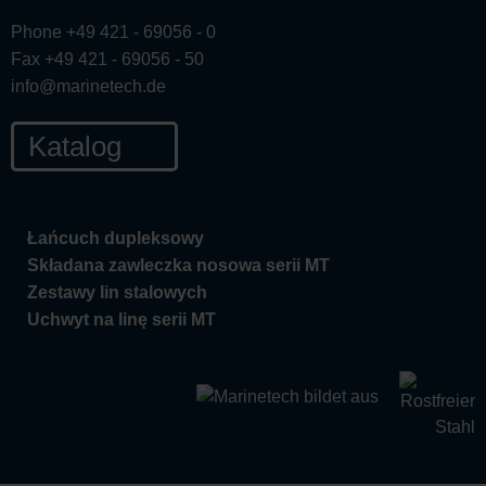
Phone +49 421 - 69056 - 0
Fax +49 421 - 69056 - 50
info@marinetech.de
Katalog
Łańcuch dupleksowy
Składana zawleczka nosowa serii MT
Zestawy lin stalowych
Uchwyt na linę serii MT