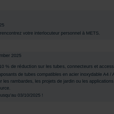
25
rencontrez votre interlocuteur personnel à METS.
10 % de réduction sur les tubes, connecteurs et access
sants de tubes compatibles en acier inoxydable A4 / AI
r les rambardes, les projets de jardin ou les applications
urce.
usqu’au 03/10/2025 !