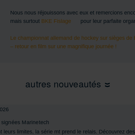
Nous nous réjouissons avec eux et remercions encore
mais surtout
BKE Fislage
pour leur parfaite orga
Le championnat allemand de hockey sur sièges de
– retour en film sur une magnifique journée !
autres nouveautés
s signées Marinetech
t leurs limites, la série mt prend le relais. Découvrez 