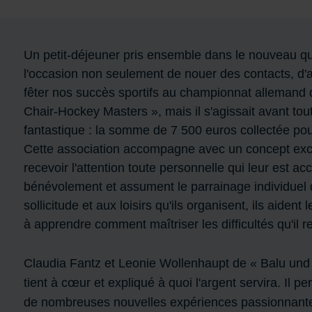
Un petit-déjeuner pris ensemble dans le nouveau q
l'occasion non seulement de nouer des contacts, d'a
fêter nos succès sportifs au championnat allemand
Chair-Hockey Masters », mais il s'agissait avant tou
fantastique : la somme de 7 500 euros collectée po
Cette association accompagne avec un concept exce
recevoir l'attention toute personnelle qui leur est 
bénévolement et assument le parrainage individuel 
sollicitude et aux loisirs qu'ils organisent, ils aiden
à apprendre comment maîtriser les difficultés qu'il r
Claudia Fantz et Leonie Wollenhaupt de « Balu und 
tient à cœur et expliqué à quoi l'argent servira. Il p
de nombreuses nouvelles expériences passionnant