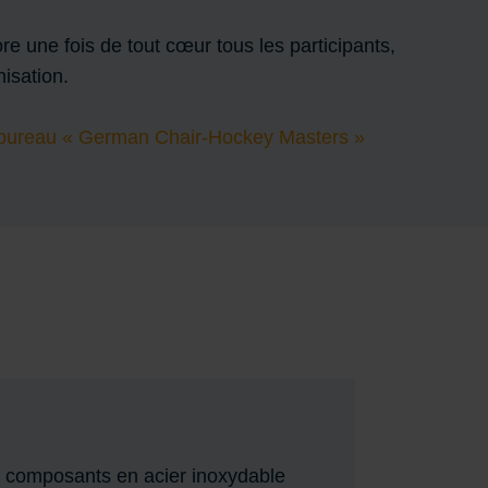
 une fois de tout cœur tous les participants,
nisation.
 bureau « German Chair-Hockey Masters »
des composants en acier inoxydable