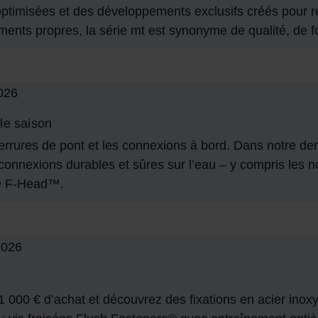
ptimisées et des développements exclusifs créés pour 
ents propres, la série mt est synonyme de qualité, de fon
le saison
 ferrures de pont et les connexions à bord. Dans notre d
connexions durables et sûres sur l’eau – y compris les n
te F-Head™.
 000 € d’achat et découvrez des fixations en acier inoxy