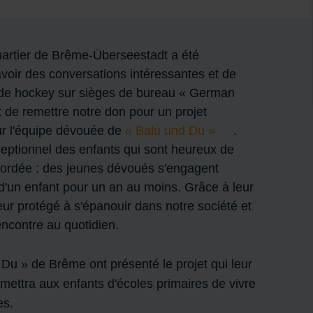
uartier de Brême-Überseestadt a été
voir des conversations intéressantes et de
 de hockey sur sièges de bureau « German
t de remettre notre don pour un projet
ur l'équipe dévouée de
« Balu und Du »
.
ptionnel des enfants qui sont heureux de
accordée : des jeunes dévoués s'engagent
d'un enfant pour un an au moins. Grâce à leur
t leur protégé à s'épanouir dans notre société et
encontre au quotidien.
Du » de Brême ont présenté le projet qui leur
ermettra aux enfants d'écoles primaires de vivre
es.