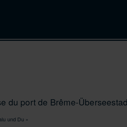
se du port de Brême-Überseestad
Balu und Du »