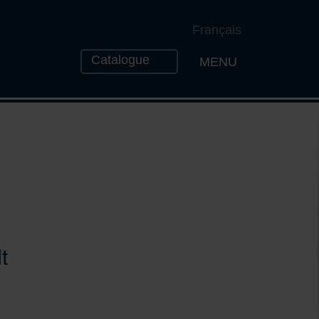
Français
Catalogue
MENU
Open the Naviga
t