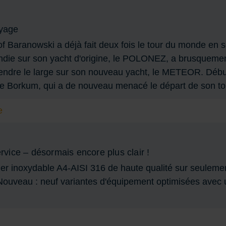
oyage
f Baranowski a déjà fait deux fois le tour du monde en s
ndie sur son yacht d'origine, le POLONEZ, a brusquement
prendre le large sur son nouveau yacht, le METEOR. Début
 de Borkum, qui a de nouveau menacé le départ de son to
e
ervice – désormais encore plus clair !
er inoxydable A4-AISI 316 de haute qualité sur seulemen
ouveau : neuf variantes d'équipement optimisées avec une