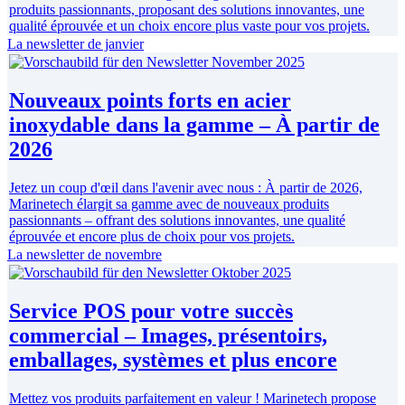
produits passionnants, proposant des solutions innovantes, une
qualité éprouvée et un choix encore plus vaste pour vos projets.
La newsletter de janvier
Nouveaux points forts en acier
inoxydable dans la gamme – À partir de
2026
Jetez un coup d'œil dans l'avenir avec nous : À partir de 2026,
Marinetech élargit sa gamme avec de nouveaux produits
passionnants – offrant des solutions innovantes, une qualité
éprouvée et encore plus de choix pour vos projets.
La newsletter de novembre
Service POS pour votre succès
commercial – Images, présentoirs,
emballages, systèmes et plus encore
Mettez vos produits parfaitement en valeur ! Marinetech propose