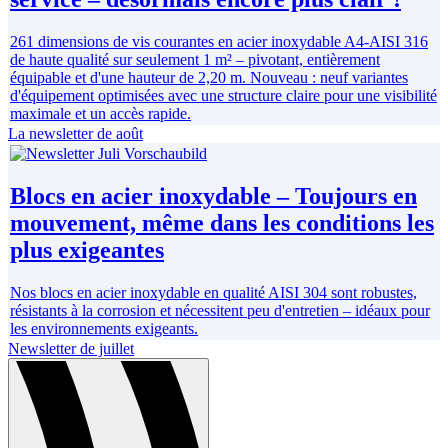
261 dimensions de vis courantes en acier inoxydable A4-AISI 316
de haute qualité sur seulement 1 m² – pivotant, entièrement
équipable et d'une hauteur de 2,20 m. Nouveau : neuf variantes
d'équipement optimisées avec une structure claire pour une visibilité
maximale et un accès rapide.
La newsletter de août
Blocs en acier inoxydable – Toujours en
mouvement, même dans les conditions les
plus exigeantes
Nos blocs en acier inoxydable en qualité AISI 304 sont robustes,
résistants à la corrosion et nécessitent peu d'entretien – idéaux pour
les environnements exigeants.
Newsletter de juillet