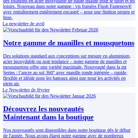
des fixations en acier inoxydable de haute qualité pour le sport et les
loisirs. Nouveau dans notre gamme : vis fraisées Flush Fasteners®
avec entraînement entièrement encastré – pour une finition propre et
lisse.
La newsletter de avril
Notre gamme de manilles et mousquetons
Des solutions standard aux conceptions sur mesure en aluminium,
acier inoxydable ou noir tendance – notre gamme de manilles et
mousquetons offre une variété maximale. Nouveauté dans la mt
Series : l’ancre au sol 360° avec manille ronde intégrée – rapide,
flexible et idéale pour les bateaux ainsi que pour les activités en
plein air.
Le Newsletter de février
Découvrez les nouveautés
Maintenant dans la boutique
Nos nouveautés sont disponibles dans notre boutique dès le début
de l'année. Nous avons élargi notre gamme avec de nombreux