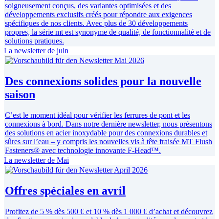
soigneusement conçus, des variantes optimisées et des
développements exclusifs créés pour répondre aux exigences
spécifiques de nos clients. Avec plus de 30 développements
propres, la série mt est synonyme de qualité, de fonctionnalité et de
solutions pratiques.
La newsletter de juin
Des connexions solides pour la nouvelle
saison
C’est le moment idéal pour vérifier les ferrures de pont et les
connexions à bord. Dans notre dernière newsletter, nous présentons
des solutions en acier inoxydable pour des connexions durables et
sûres sur l’eau – y compris les nouvelles vis à tête fraisée MT Flush
Fasteners® avec technologie innovante F-Head™.
La newsletter de Mai
Offres spéciales en avril
Profitez de 5 % dès 500 € et 10 % dès 1 000 € d’achat et découvrez