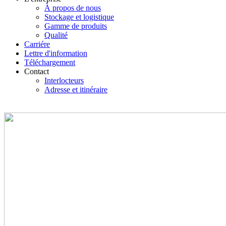
À propos de nous
Stockage et logistique
Gamme de produits
Qualité
Carriére
Lettre d'information
Téléchargement
Contact
Interlocteurs
Adresse et itinéraire