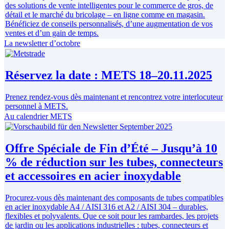
des solutions de vente intelligentes pour le commerce de gros, de
détail et le marché du bricolage – en ligne comme en magasin.
Bénéficiez de conseils personnalisés, d’une augmentation de vos
ventes et d’un gain de temps.
La newsletter d’octobre
Réservez la date : METS 18–20.11.2025
Prenez rendez-vous dès maintenant et rencontrez votre interlocuteur
personnel à METS.
Au calendrier METS
Offre Spéciale de Fin d’Été – Jusqu’à 10
% de réduction sur les tubes, connecteurs
et accessoires en acier inoxydable
Procurez-vous dès maintenant des composants de tubes compatibles
en acier inoxydable A4 / AISI 316 et A2 / AISI 304 – durables,
flexibles et polyvalents. Que ce soit pour les rambardes, les projets
de jardin ou les applications industrielles : tubes, connecteurs et