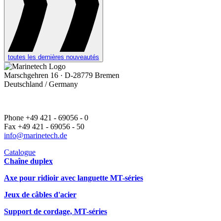
toutes les dernières nouveautés
Marschgehren 16 · D-28779 Bremen
Deutschland / Germany
Phone +49 421 - 69056 - 0
Fax +49 421 - 69056 - 50
info@marinetech.de
Catalogue
Chaîne duplex
Axe pour ridioir avec languette MT-séries
Jeux de câbles d'acier
Support de cordage, MT-séries