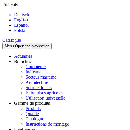
Français
Deutsch
English
Español
Polski
Catalogue
Menu
Open the Navigation
Actualités
Branches
Commerce
Industrie
Secteur maritime
Architecture
Sport et loisirs
Entreprises agricoles
Utilisation universelle
Gamme de produits
Produits
Qualité
Catalogue
Instructions de montage
L'entreprise