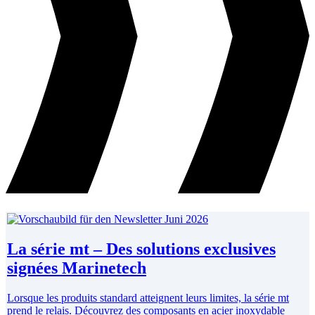
La série mt – Des solutions exclusives
signées Marinetech
Lorsque les produits standard atteignent leurs limites, la série mt
prend le relais. Découvrez des composants en acier inoxydable