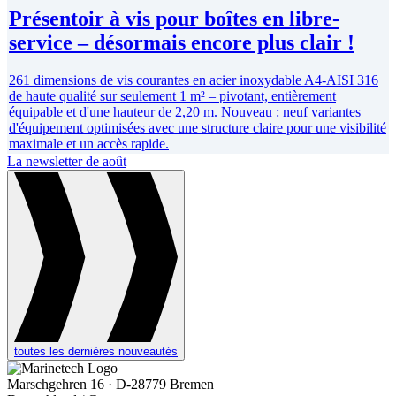
Présentoir à vis pour boîtes en libre-
service – désormais encore plus clair !
261 dimensions de vis courantes en acier inoxydable A4-AISI 316
de haute qualité sur seulement 1 m² – pivotant, entièrement
équipable et d'une hauteur de 2,20 m. Nouveau : neuf variantes
d'équipement optimisées avec une structure claire pour une visibilité
maximale et un accès rapide.
La newsletter de août
toutes les dernières nouveautés
Marschgehren 16 · D-28779 Bremen