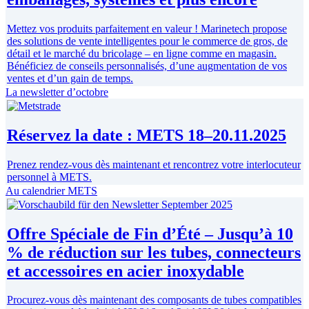
Mettez vos produits parfaitement en valeur ! Marinetech propose
des solutions de vente intelligentes pour le commerce de gros, de
détail et le marché du bricolage – en ligne comme en magasin.
Bénéficiez de conseils personnalisés, d’une augmentation de vos
ventes et d’un gain de temps.
La newsletter d’octobre
Réservez la date : METS 18–20.11.2025
Prenez rendez-vous dès maintenant et rencontrez votre interlocuteur
personnel à METS.
Au calendrier METS
Offre Spéciale de Fin d’Été – Jusqu’à 10
% de réduction sur les tubes, connecteurs
et accessoires en acier inoxydable
Procurez-vous dès maintenant des composants de tubes compatibles