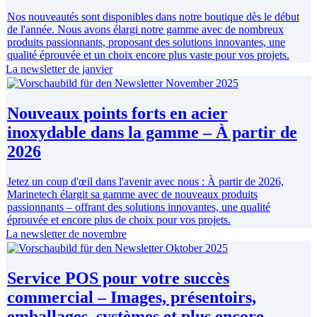
Nos nouveautés sont disponibles dans notre boutique dès le début
de l'année. Nous avons élargi notre gamme avec de nombreux
produits passionnants, proposant des solutions innovantes, une
qualité éprouvée et un choix encore plus vaste pour vos projets.
La newsletter de janvier
Nouveaux points forts en acier
inoxydable dans la gamme – À partir de
2026
Jetez un coup d'œil dans l'avenir avec nous : À partir de 2026,
Marinetech élargit sa gamme avec de nouveaux produits
passionnants – offrant des solutions innovantes, une qualité
éprouvée et encore plus de choix pour vos projets.
La newsletter de novembre
Service POS pour votre succès
commercial – Images, présentoirs,
emballages, systèmes et plus encore