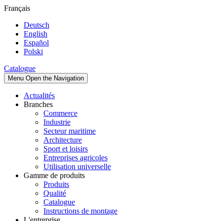
Français
Deutsch
English
Español
Polski
Catalogue
Menu
Open the Navigation
Actualités
Branches
Commerce
Industrie
Secteur maritime
Architecture
Sport et loisirs
Entreprises agricoles
Utilisation universelle
Gamme de produits
Produits
Qualité
Catalogue
Instructions de montage
L'entreprise