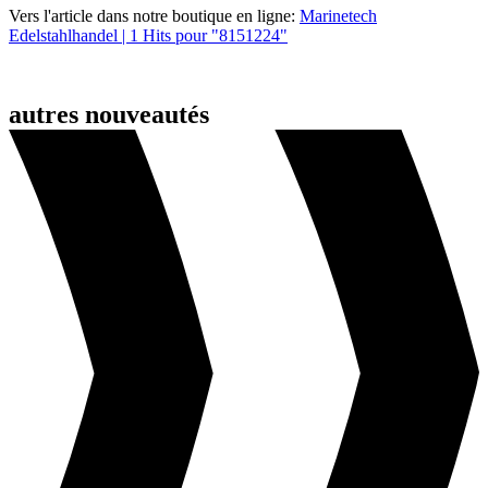
Vers l'article dans notre boutique en ligne:
Marinetech
Edelstahlhandel | 1 Hits pour "8151224"
autres nouveautés