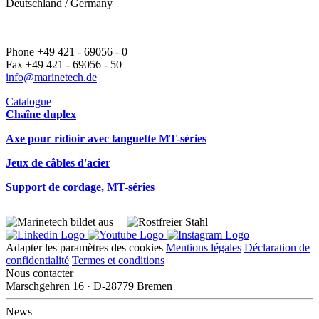
Deutschland / Germany
Phone +49 421 - 69056 - 0
Fax +49 421 - 69056 - 50
info@marinetech.de
Catalogue
Chaîne duplex
Axe pour ridioir avec languette MT-séries
Jeux de câbles d'acier
Support de cordage, MT-séries
Adapter les paramètres des cookies
Mentions légales
Déclaration de
confidentialité
Termes et conditions
Nous contacter
Marschgehren 16 · D-28779 Bremen
News