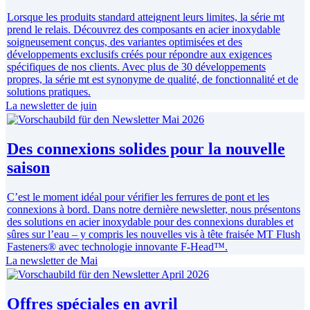
Lorsque les produits standard atteignent leurs limites, la série mt
prend le relais. Découvrez des composants en acier inoxydable
soigneusement conçus, des variantes optimisées et des
développements exclusifs créés pour répondre aux exigences
spécifiques de nos clients. Avec plus de 30 développements
propres, la série mt est synonyme de qualité, de fonctionnalité et de
solutions pratiques.
La newsletter de juin
Des connexions solides pour la nouvelle
saison
C’est le moment idéal pour vérifier les ferrures de pont et les
connexions à bord. Dans notre dernière newsletter, nous présentons
des solutions en acier inoxydable pour des connexions durables et
sûres sur l’eau – y compris les nouvelles vis à tête fraisée MT Flush
Fasteners® avec technologie innovante F-Head™.
La newsletter de Mai
Offres spéciales en avril