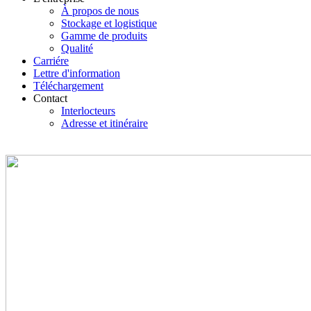
À propos de nous
Stockage et logistique
Gamme de produits
Qualité
Carriére
Lettre d'information
Téléchargement
Contact
Interlocteurs
Adresse et itinéraire