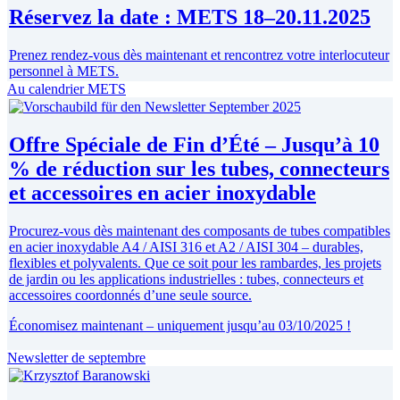
Réservez la date : METS 18–20.11.2025
Prenez rendez-vous dès maintenant et rencontrez votre interlocuteur
personnel à METS.
Au calendrier METS
Offre Spéciale de Fin d’Été – Jusqu’à 10
% de réduction sur les tubes, connecteurs
et accessoires en acier inoxydable
Procurez-vous dès maintenant des composants de tubes compatibles
en acier inoxydable A4 / AISI 316 et A2 / AISI 304 – durables,
flexibles et polyvalents. Que ce soit pour les rambardes, les projets
de jardin ou les applications industrielles : tubes, connecteurs et
accessoires coordonnés d’une seule source.
Économisez maintenant – uniquement jusqu’au 03/10/2025 !
Newsletter de septembre