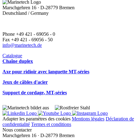
Marschgehren 16 · D-28779 Bremen
Deutschland / Germany
Phone +49 421 - 69056 - 0
Fax +49 421 - 69056 - 50
info@marinetech.de
Catalogue
Chaîne duplex
Axe pour ridioir avec languette MT-séries
Jeux de câbles d'acier
Support de cordage, MT-séries
Adapter les paramètres des cookies
Mentions légales
Déclaration de
confidentialité
Termes et conditions
Nous contacter
Marschgehren 16 · D-28779 Bremen