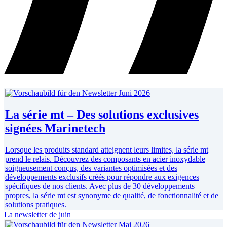
La série mt – Des solutions exclusives
signées Marinetech
Lorsque les produits standard atteignent leurs limites, la série mt
prend le relais. Découvrez des composants en acier inoxydable
soigneusement conçus, des variantes optimisées et des
développements exclusifs créés pour répondre aux exigences
spécifiques de nos clients. Avec plus de 30 développements
propres, la série mt est synonyme de qualité, de fonctionnalité et de
solutions pratiques.
La newsletter de juin