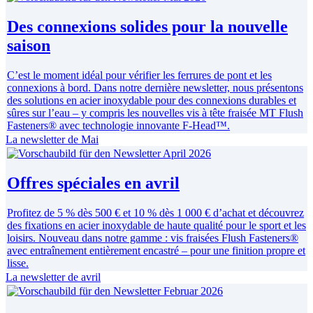
Des connexions solides pour la nouvelle
saison
C’est le moment idéal pour vérifier les ferrures de pont et les
connexions à bord. Dans notre dernière newsletter, nous présentons
des solutions en acier inoxydable pour des connexions durables et
sûres sur l’eau – y compris les nouvelles vis à tête fraisée MT Flush
Fasteners® avec technologie innovante F-Head™.
La newsletter de Mai
Offres spéciales en avril
Profitez de 5 % dès 500 € et 10 % dès 1 000 € d’achat et découvrez
des fixations en acier inoxydable de haute qualité pour le sport et les
loisirs. Nouveau dans notre gamme : vis fraisées Flush Fasteners®
avec entraînement entièrement encastré – pour une finition propre et
lisse.
La newsletter de avril