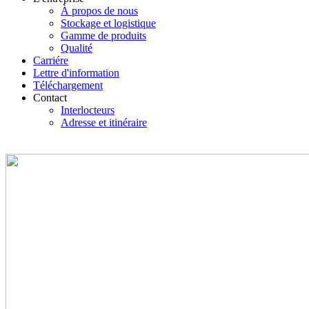
À propos de nous
Stockage et logistique
Gamme de produits
Qualité
Carriére
Lettre d'information
Téléchargement
Contact
Interlocteurs
Adresse et itinéraire