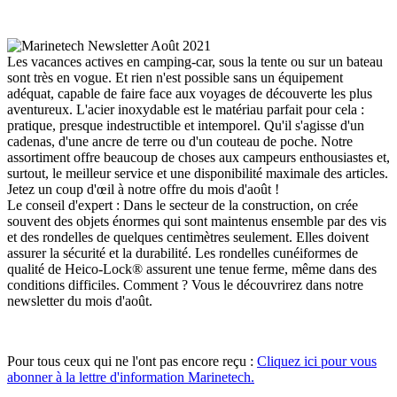
Les vacances actives en camping-car, sous la tente ou sur un bateau
sont très en vogue. Et rien n'est possible sans un équipement
adéquat, capable de faire face aux voyages de découverte les plus
aventureux. L'acier inoxydable est le matériau parfait pour cela :
pratique, presque indestructible et intemporel. Qu'il s'agisse d'un
cadenas, d'une ancre de terre ou d'un couteau de poche. Notre
assortiment offre beaucoup de choses aux campeurs enthousiastes et,
surtout, le meilleur service et une disponibilité maximale des articles.
Jetez un coup d'œil à notre offre du mois d'août !
Le conseil d'expert : Dans le secteur de la construction, on crée
souvent des objets énormes qui sont maintenus ensemble par des vis
et des rondelles de quelques centimètres seulement. Elles doivent
assurer la sécurité et la durabilité. Les rondelles cunéiformes de
qualité de Heico-Lock® assurent une tenue ferme, même dans des
conditions difficiles. Comment ? Vous le découvrirez dans notre
newsletter du mois d'août.
Pour tous ceux qui ne l'ont pas encore reçu :
Cliquez ici pour vous
abonner à la lettre d'information Marinetech.