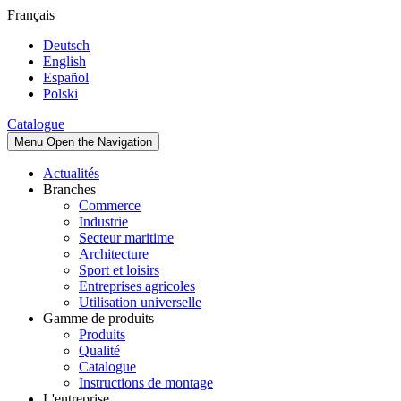
Français
Deutsch
English
Español
Polski
Catalogue
Menu
Open the Navigation
Actualités
Branches
Commerce
Industrie
Secteur maritime
Architecture
Sport et loisirs
Entreprises agricoles
Utilisation universelle
Gamme de produits
Produits
Qualité
Catalogue
Instructions de montage
L'entreprise